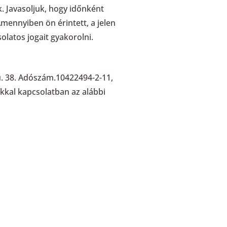
. Javasoljuk, hogy időnként
Amennyiben ön érintett, a jelen
solatos jogait gyakorolni.
u. 38. Adószám.10422494-2-11,
kkal kapcsolatban az alábbi