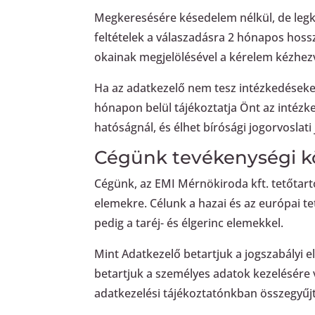
Megkeresésére késedelem nélkül, de legk
feltételek a válaszadásra 2 hónapos hos
okainak megjelölésével a kérelem kézhez
Ha az adatkezelő nem tesz intézkedéseke
hónapon belül tájékoztatja Önt az intézk
hatóságnál, és élhet bírósági jogorvoslati 
Cégünk tevékenységi k
Cégünk, az EMI Mérnökiroda kft. tetőtarto
elemekre. Célunk a hazai és az európai t
pedig a taréj- és élgerinc elemekkel.
Mint Adatkezelő betartjuk a jogszabályi 
betartjuk a személyes adatok kezelésére 
adatkezelési tájékoztatónkban összegyűjt