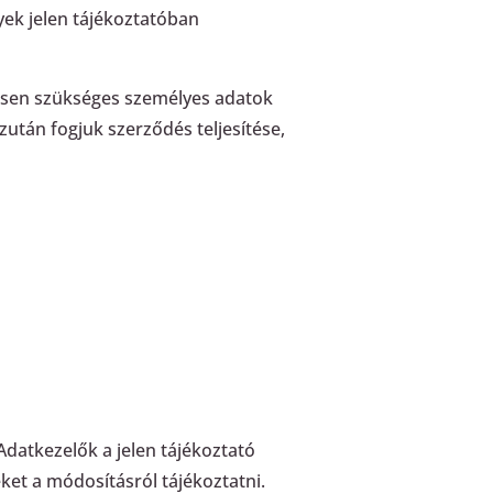
yek jelen tájékoztatóban
gesen szükséges személyes adatok
után fogjuk szerződés teljesítése,
datkezelők a jelen tájékoztató
 a módosításról tájékoztatni.