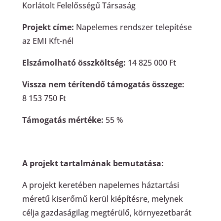
Korlátolt Felelősségű Társaság
Projekt címe:
Napelemes rendszer telepítése
az EMI Kft-nél
Elszámolható összköltség:
14 825 000 Ft
Vissza nem térítendő támogatás összege:
8 153 750 Ft
Támogatás mértéke:
55 %
A projekt tartalmának bemutatása:
A projekt keretében napelemes háztartási
méretű kiserőmű kerül kiépítésre, melynek
célja gazdaságilag megtérülő, környezetbarát