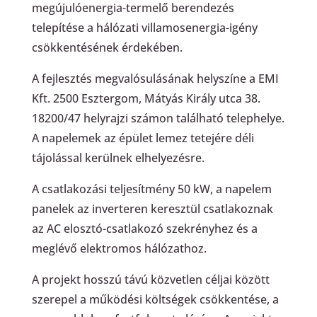
megújulóenergia-termelő berendezés
telepítése a hálózati villamosenergia-igény
csökkentésének érdekében.
A fejlesztés megvalósulásának helyszíne a EMI
Kft. 2500 Esztergom, Mátyás Király utca 38.
18200/47 helyrajzi számon található telephelye.
A napelemek az épület lemez tetejére déli
tájolással kerülnek elhelyezésre.
A csatlakozási teljesítmény 50 kW, a napelem
panelek az inverteren keresztül csatlakoznak
az AC elosztó-csatlakozó szekrényhez és a
meglévő elektromos hálózathoz.
A projekt hosszú távú közvetlen céljai között
szerepel a működési költségek csökkentése, a